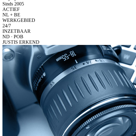
Sinds 2005
ACTIEF
NL + BE
WERKGEBIED
24/7
INZETBAAR
ND · POB
JUSTIS ERKEND