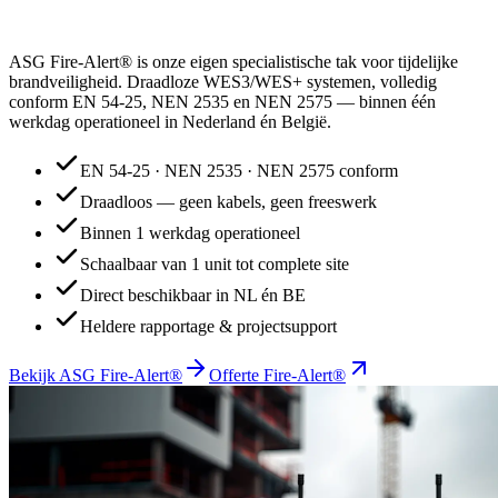
ASG Fire-Alert® is onze eigen specialistische tak voor tijdelijke
brandveiligheid. Draadloze WES3/WES+ systemen, volledig
conform EN 54-25, NEN 2535 en NEN 2575 — binnen één
werkdag operationeel in Nederland én België.
EN 54-25 · NEN 2535 · NEN 2575 conform
Draadloos — geen kabels, geen freeswerk
Binnen 1 werkdag operationeel
Schaalbaar van 1 unit tot complete site
Direct beschikbaar in NL én BE
Heldere rapportage & projectsupport
Bekijk ASG Fire-Alert®
Offerte Fire-Alert®