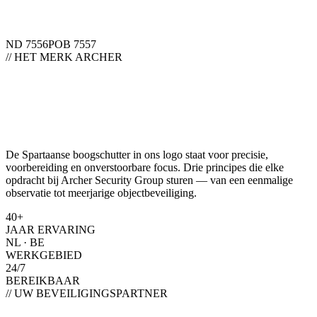
ND 7556
POB 7557
// HET MERK ARCHER
De Spartaanse boogschutter in ons logo staat voor precisie,
voorbereiding en onverstoorbare focus. Drie principes die elke
opdracht bij Archer Security Group sturen — van een eenmalige
observatie tot meerjarige objectbeveiliging.
40+
JAAR ERVARING
NL · BE
WERKGEBIED
24/7
BEREIKBAAR
// UW BEVEILIGINGSPARTNER