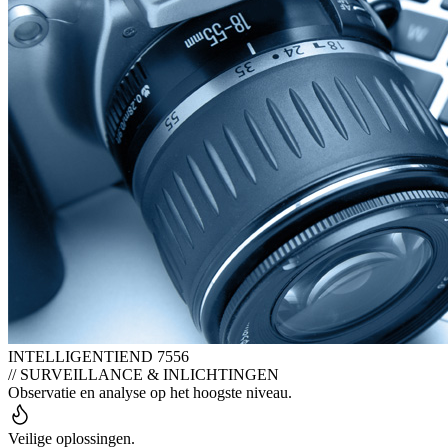
INTELLIGENTIE
ND 7556
// SURVEILLANCE & INLICHTINGEN
Observatie en analyse op het hoogste niveau.
Veilige oplossingen.