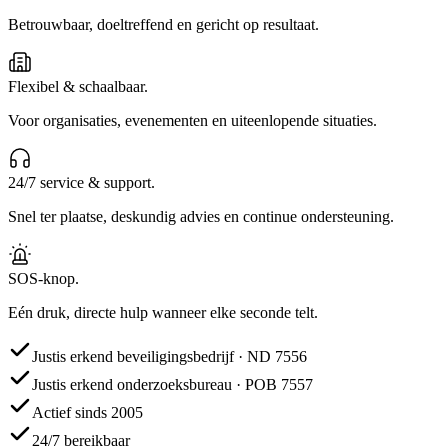
Betrouwbaar, doeltreffend en gericht op resultaat.
Flexibel & schaalbaar.
Voor organisaties, evenementen en uiteenlopende situaties.
24/7 service & support.
Snel ter plaatse, deskundig advies en continue ondersteuning.
SOS-knop.
Eén druk, directe hulp wanneer elke seconde telt.
Justis erkend beveiligingsbedrijf · ND 7556
Justis erkend onderzoeksbureau · POB 7557
Actief sinds 2005
24/7 bereikbaar