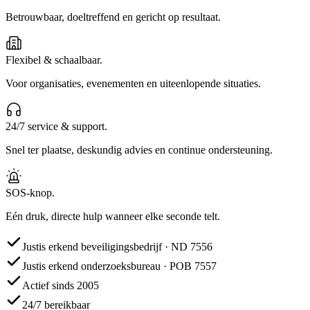
Betrouwbaar, doeltreffend en gericht op resultaat.
Flexibel & schaalbaar.
Voor organisaties, evenementen en uiteenlopende situaties.
24/7 service & support.
Snel ter plaatse, deskundig advies en continue ondersteuning.
SOS-knop.
Eén druk, directe hulp wanneer elke seconde telt.
Justis erkend beveiligingsbedrijf · ND 7556
Justis erkend onderzoeksbureau · POB 7557
Actief sinds 2005
24/7 bereikbaar