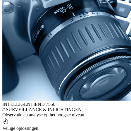
INTELLIGENTIE
ND 7556
// SURVEILLANCE & INLICHTINGEN
Observatie en analyse op het hoogste niveau.
Veilige oplossingen.