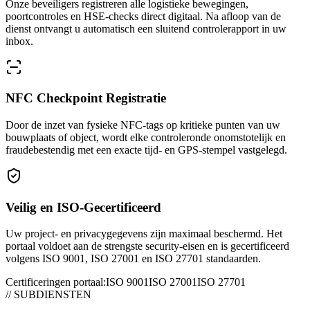
Onze beveiligers registreren alle logistieke bewegingen,
poortcontroles en HSE-checks direct digitaal. Na afloop van de
dienst ontvangt u automatisch een sluitend controlerapport in uw
inbox.
NFC Checkpoint Registratie
Door de inzet van fysieke NFC-tags op kritieke punten van uw
bouwplaats of object, wordt elke controleronde onomstotelijk en
fraudebestendig met een exacte tijd- en GPS-stempel vastgelegd.
Veilig en ISO-Gecertificeerd
Uw project- en privacygegevens zijn maximaal beschermd. Het
portaal voldoet aan de strengste security-eisen en is gecertificeerd
volgens ISO 9001, ISO 27001 en ISO 27701 standaarden.
Certificeringen portaal:
ISO 9001
ISO 27001
ISO 27701
// SUBDIENSTEN