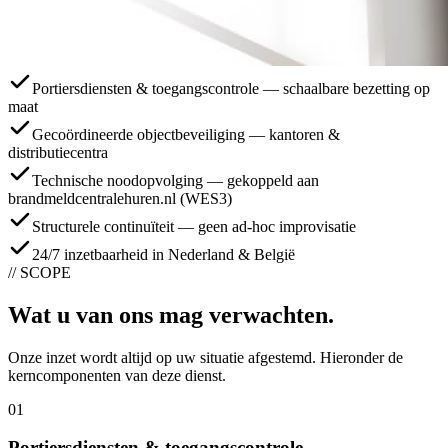
Portiersdiensten & toegangscontrole — schaalbare bezetting op
maat
Gecoördineerde objectbeveiliging — kantoren &
distributiecentra
Technische noodopvolging — gekoppeld aan
brandmeldcentralehuren.nl (WES3)
Structurele continuïteit — geen ad-hoc improvisatie
24/7 inzetbaarheid in Nederland & België
// SCOPE
Wat
u
van ons mag verwachten.
Onze inzet wordt altijd op uw situatie afgestemd. Hieronder de
kerncomponenten van deze dienst.
0
1
Portiersdiensten & toegangscontrole