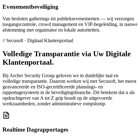
Evenementbeveiliging
Van besloten gatherings tot publieksevenementen — wij verzorgen
toegangscontrole, crowd management en VIP-begeleiding, in nauwe
afstemming met organisator en lokale autoriteiten.
// Secusoft · Digitaal Klantenportaal
Volledige Transparantie via Uw
Digitale
Klantenportaal
.
Bij Archer Security Group geloven we in duidelijke taal en
volledige transparantie. Daarom werken wij met Secusoft, het meest
geavanceerde en ISO-gecertificeerde plannings- en
rapportagesysteem in de beveiligingsbranche. Dit betekent dat u als
opdrachtgever van A tot Z grip houdt op de uitgevoerde
werkzaamheden, zonder administratieve rompslomp.
Realtime Dagrapportages