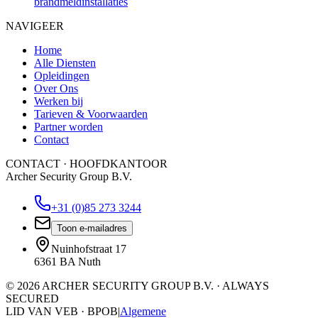
brandmeldinstallaties
NAVIGEER
Home
Alle Diensten
Opleidingen
Over Ons
Werken bij
Tarieven & Voorwaarden
Partner worden
Contact
CONTACT · HOOFDKANTOOR
Archer Security Group B.V.
+31 (0)85 273 3244
Toon e-mailadres
Nuinhofstraat 17
6361 BA Nuth
©
2026
ARCHER SECURITY GROUP B.V. · ALWAYS
SECURED
LID VAN VEB · BPOB
|
Algemene