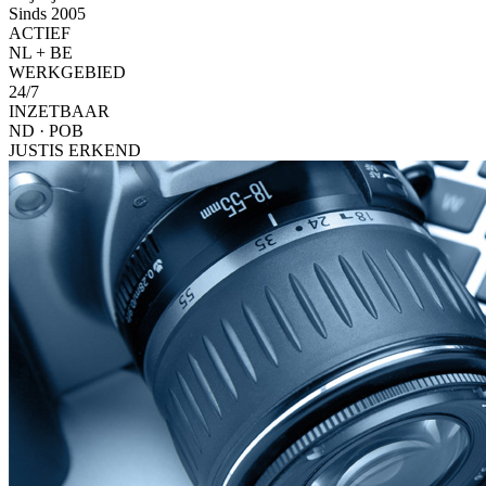
Sinds 2005
ACTIEF
NL + BE
WERKGEBIED
24/7
INZETBAAR
ND · POB
JUSTIS ERKEND