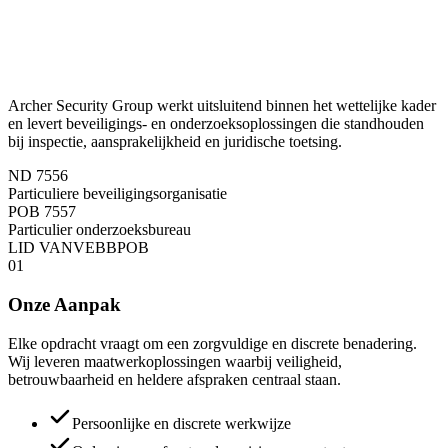
Archer Security Group werkt uitsluitend binnen het wettelijke kader
en levert beveiligings- en onderzoeksoplossingen die standhouden
bij inspectie, aansprakelijkheid en juridische toetsing.
ND 7556
Particuliere beveiligingsorganisatie
POB 7557
Particulier onderzoeksbureau
LID VAN
VEB
BPOB
0
1
Onze Aanpak
Elke opdracht vraagt om een zorgvuldige en discrete benadering.
Wij leveren maatwerkoplossingen waarbij veiligheid,
betrouwbaarheid en heldere afspraken centraal staan.
Persoonlijke en discrete werkwijze