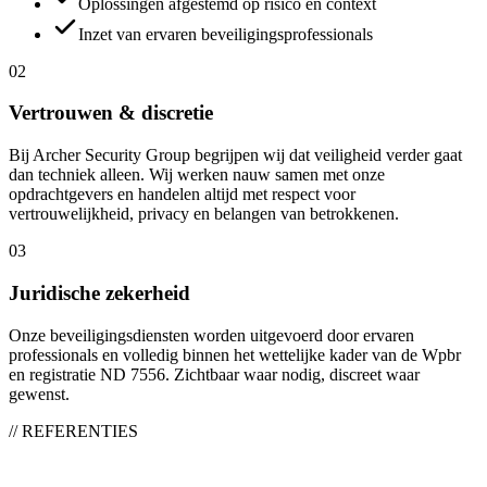
Oplossingen afgestemd op risico en context
Inzet van ervaren beveiligingsprofessionals
0
2
Vertrouwen & discretie
Bij Archer Security Group begrijpen wij dat veiligheid verder gaat
dan techniek alleen. Wij werken nauw samen met onze
opdrachtgevers en handelen altijd met respect voor
vertrouwelijkheid, privacy en belangen van betrokkenen.
0
3
Juridische zekerheid
Onze beveiligingsdiensten worden uitgevoerd door ervaren
professionals en volledig binnen het wettelijke kader van de Wpbr
en registratie ND 7556. Zichtbaar waar nodig, discreet waar
gewenst.
// REFERENTIES