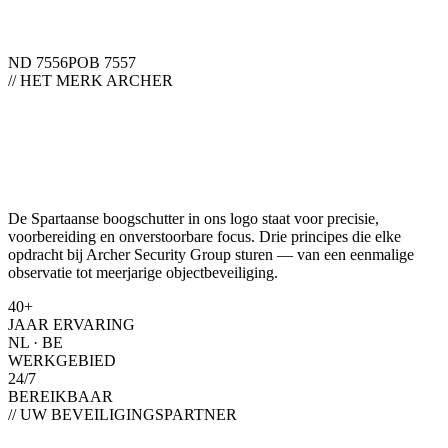
ND 7556
POB 7557
// HET MERK ARCHER
De Spartaanse boogschutter in ons logo staat voor precisie,
voorbereiding en onverstoorbare focus. Drie principes die elke
opdracht bij Archer Security Group sturen — van een eenmalige
observatie tot meerjarige objectbeveiliging.
40+
JAAR ERVARING
NL · BE
WERKGEBIED
24/7
BEREIKBAAR
// UW BEVEILIGINGSPARTNER