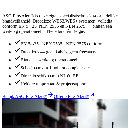
ASG Fire-Alert® is onze eigen specialistische tak voor tijdelijke
brandveiligheid. Draadloze WES3/WES+ systemen, volledig
conform EN 54-25, NEN 2535 en NEN 2575 — binnen één
werkdag operationeel in Nederland én België.
EN 54-25 · NEN 2535 · NEN 2575 conform
Draadloos — geen kabels, geen freeswerk
Binnen 1 werkdag operationeel
Schaalbaar van 1 unit tot complete site
Direct beschikbaar in NL én BE
Heldere rapportage & projectsupport
Bekijk ASG Fire-Alert®
Offerte Fire-Alert®